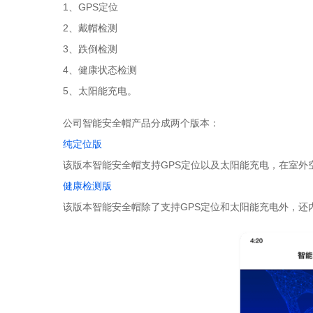
1、GPS定位
2、戴帽检测
3、跌倒检测
4、健康状态检测
5、太阳能充电。
公司智能安全帽产品分成两个版本：
纯定位版
该版本智能安全帽支持GPS定位以及太阳能充电，在室外空
健康检测版
该版本智能安全帽除了支持GPS定位和太阳能充电外，还