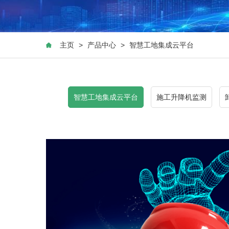
主页
>
产品中心
>
智慧工地集成云平台
智慧工地集成云平台
施工升降机监测